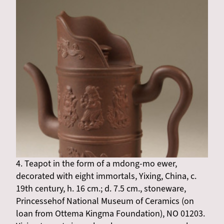
4. Teapot in the form of a mdong-mo ewer,
decorated with eight immortals, Yixing, China, c.
19th century, h. 16 cm.; d. 7.5 cm., stoneware,
Princessehof National Museum of Ceramics (on
loan from Ottema Kingma Foundation), NO 01203.