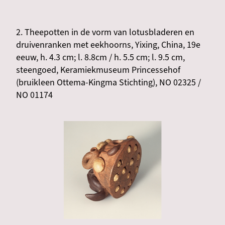
2. Theepotten in de vorm van lotusbladeren en
druivenranken met eekhoorns, Yixing, China, 19e
eeuw, h. 4.3 cm; l. 8.8cm / h. 5.5 cm; l. 9.5 cm,
steengoed, Keramiekmuseum Princessehof
(bruikleen Ottema-Kingma Stichting), NO 02325 /
NO 01174