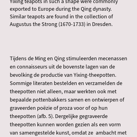
Yixing teapots in such a shape were commonly
exported to Europe during the Qing dynasty.
Similar teapots are found in the collection of
Augustus the Strong (1670-1733) in Dresden.
Tijdens de Ming en Qing stimuleerden mecenassen
en connaisseurs uit de bovenste lagen van de
bevolking de productie van Yixing-theepotten.
Sommige literaten bestelden en verzamelden de
theepotten niet alleen, maar werkten ook met
bepaalde pottenbakkers samen en ontwierpen of
graveerden poëzie of proza voor of op hun
theepotten (afb. 5). Dergelijke gegraveerde
theepotten kunnen worden gezien als een vorm
van samengestelde kunst, omdat ze ambacht met