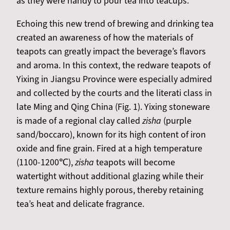
as they were handy to pour tea into teacups.
Echoing this new trend of brewing and drinking tea
created an awareness of how the materials of
teapots can greatly impact the beverage’s flavors
and aroma. In this context, the redware teapots of
Yixing in Jiangsu Province were especially admired
and collected by the courts and the literati class in
late Ming and Qing China (Fig. 1). Yixing stoneware
is made of a regional clay called
zisha
(purple
sand/boccaro), known for its high content of iron
oxide and fine grain. Fired at a high temperature
(1100-1200℃),
zisha
teapots will become
watertight without additional glazing while their
texture remains highly porous, thereby retaining
tea’s heat and delicate fragrance.