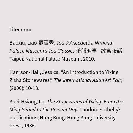
Literatuur
Baoxiu, Liao 廖寶秀,
Tea & Anecdotes, National
Palace Museum's Tea Classics
茶韻茗事─故宮茶話.
Taipei: National Palace Museum, 2010.
Harrison-Hall, Jessica. “An Introduction to Yixing
Zisha Stonewares,”
The International Asian Art Fair
,
(2000): 10-18.
Kuei-Hsiang, Lo.
The Stonewares of Yixing: From the
Ming Period to the Present Day
. London: Sotheby’s
Publications; Hong Kong: Hong Kong University
Press, 1986.