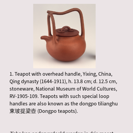
1. Teapot with overhead handle, Yixing, China,
Qing dynasty (1644-1911), h. 13.8 cm; d. 12.5 cm,
stoneware, National Museum of World Cultures,
RV-1905-109. Teapots with such special loop
handles are also known as the dongpo tilianghu
東坡提梁壺 (Dongpo teapots).