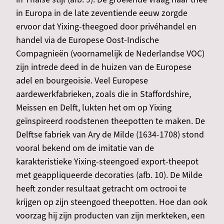
in Europa in de late zeventiende eeuw zorgde
ervoor dat Yixing-theegoed door privéhandel en
handel via de Europese Oost-Indische
Compagnieën (voornamelijk de Nederlandse VOC)
zijn intrede deed in de huizen van de Europese
adel en bourgeoisie. Veel Europese
aardewerkfabrieken, zoals die in Staffordshire,
Meissen en Delft, lukten het om op Yixing
geïnspireerd roodstenen theepotten te maken. De
Delftse fabriek van Ary de Milde (1634-1708) stond
vooral bekend om de imitatie van de
karakteristieke Yixing-steengoed export-theepot
met geappliqueerde decoraties (afb. 10). De Milde
heeft zonder resultaat getracht om octrooi te
krijgen op zijn steengoed theepotten. Hoe dan ook
voorzag hij zijn producten van zijn merkteken, een