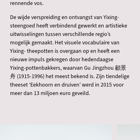
rennende vos.
De wijde verspreiding en ontvangst van Yixing-
steengoed heeft verbindend gewerkt en artistieke
uitwisselingen tussen verschillende regio’s
mogelijk gemaakt. Het visuele vocabulaire van
Yixing- theepotten is overgaan op en heeft een
nieuwe impuls gekregen door hedendaagse
Yixing-pottenbakkers, waarvan Gu Jingzhou 顧景
舟 (1915-1996) het meest bekend is. Zijn tiendelige
theeset ‘Eekhoorn en druiven’ werd in 2015 voor
meer dan 13 miljoen euro geveild.