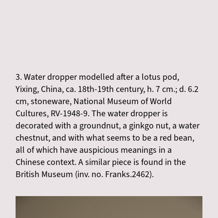
3. Water dropper modelled after a lotus pod,
Yixing, China, ca. 18th-19th century, h. 7 cm.; d. 6.2
cm, stoneware, National Museum of World
Cultures, RV-1948-9. The water dropper is
decorated with a groundnut, a ginkgo nut, a water
chestnut, and with what seems to be a red bean,
all of which have auspicious meanings in a
Chinese context. A similar piece is found in the
British Museum (inv. no. Franks.2462).