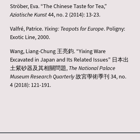
Ströber, Eva. “The Chinese Taste for Tea,”
Aziatische Kunst
44, no. 2 (2014): 13-23.
Valfré, Patrice.
Yixing: Teapots for Europe
. Poligny:
Exotic Line, 2000.
Wang, Liang-Chung 王亮鈞. “Yixing Ware
Excavated in Japan and Its Related Issues” 日本出
土紫砂器及其相關問題,
The National Palace
Museum Research Quarterly
故宮學術季刊 34, no.
4 (2018): 121-191.