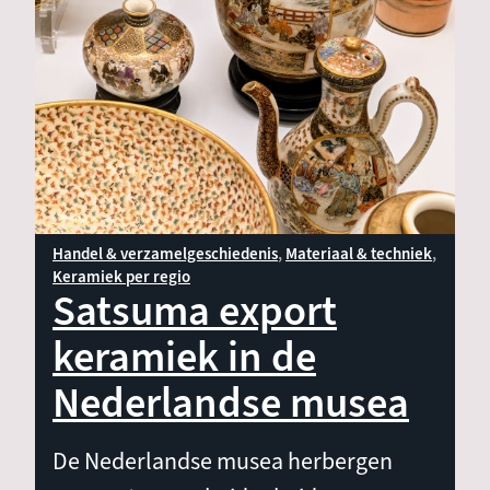
Materiaal & techniek
Vorm & decoratie
Keramiek per regio
Handel & verzamelgeschiedenis
Materiaal & techniek
Keramiek per regio
Satsuma export
keramiek in de
Nederlandse musea
De Nederlandse musea herbergen