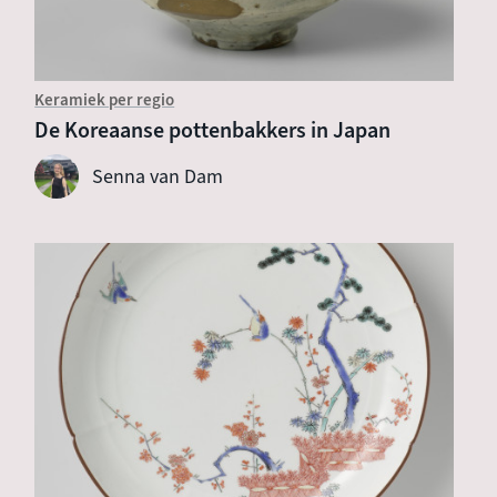
Keramiek per regio
De Koreaanse pottenbakkers in Japan
Senna van Dam