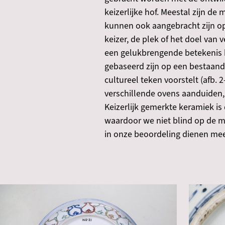
keizerlijke hof. Meestal zijn d
kunnen ook aangebracht zijn op
keizer, de plek of het doel van
een gelukbrengende betekenis 
gebaseerd zijn op een bestaand
cultureel teken voorstelt (afb. 2
verschillende ovens aanduiden,
Keizerlijk gemerkte keramiek is 
waardoor we niet blind op de m
in onze beoordeling dienen m