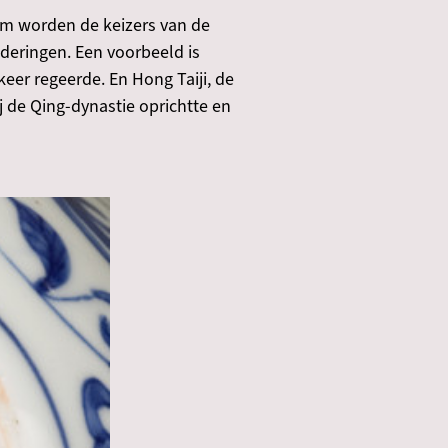
om worden de keizers van de
deringen. Een voorbeeld is
eer regeerde. En Hong Taiji, de
j de Qing-dynastie oprichtte en