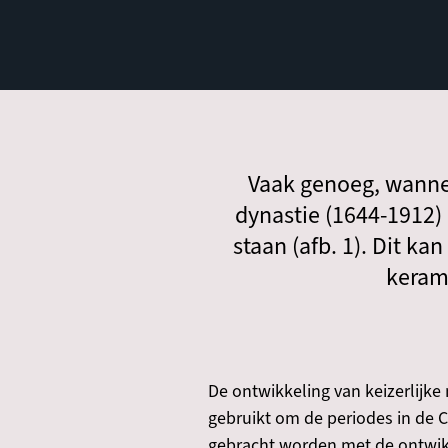
Vaak genoeg, wannee
dynastie (1644-1912)
staan (afb. 1). Dit k
kerami
De ontwikkeling van keizerlijk
gebruikt om de periodes in de 
gebracht worden met de ontwikk