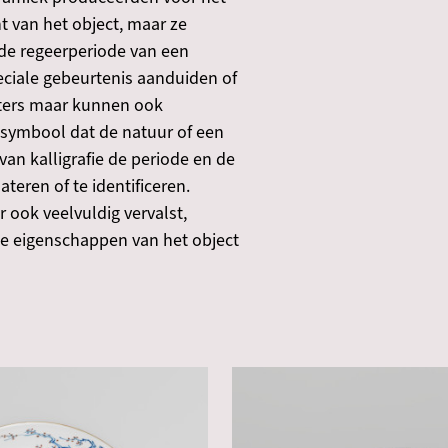
t van het object, maar ze
de regeerperiode van een
peciale gebeurtenis aanduiden of
ters maar kunnen ook
symbool dat de natuur of een
 van kalligrafie de periode en de
eren of te identificeren.
r ook veelvuldig vervalst,
le eigenschappen van het object