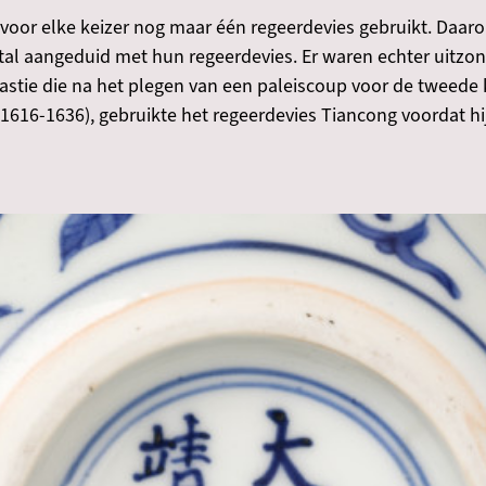
 voor elke keizer nog maar één regeerdevies gebruikt. Daar
al aangeduid met hun regeerdevies. Er waren echter uitzon
astie die na het plegen van een paleiscoup voor de tweede k
1616-1636), gebruikte het regeerdevies Tiancong voordat hi