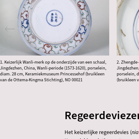
1. Keizerlijk Wanli-merk op de onderzijde van een schaal,
2. Zhengde-
Jingdezhen, China, Wanli-periode (1573-1620), porselein,
Jingdezhen,
diam. 28 cm, Keramiekmuseum Princessehof (bruikleen
porselein,
van de Ottema-Kingma Stichting), NO 00021
(bruikleen 
Regeerdeviezen
Het keizerlijke regeerdevies (
ni