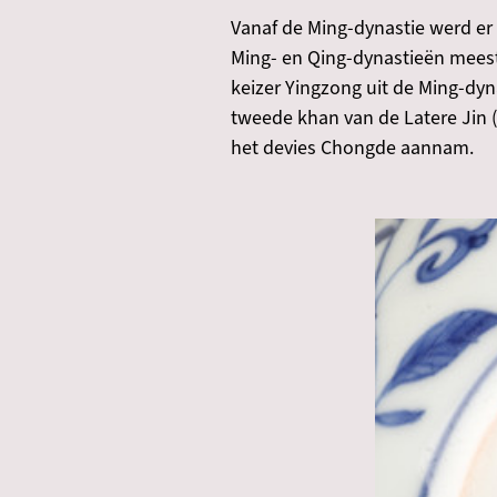
Vanaf de Ming-dynastie werd er
Ming- en Qing-dynastieën meest
keizer Yingzong uit de Ming-dyn
tweede khan van de Latere Jin (
het devies Chongde aannam.