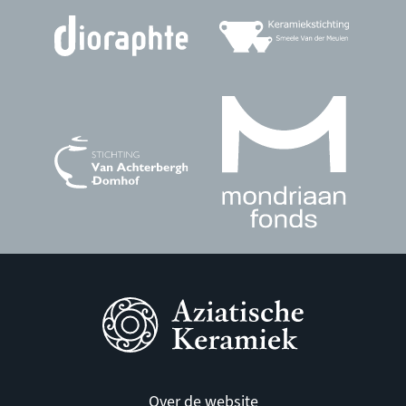
Over de website