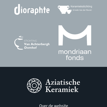
Over de website