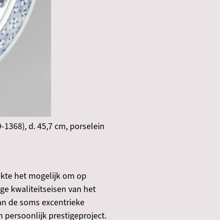
-1368), d. 45,7 cm, porselein
kte het mogelijk om op
ge kwaliteitseisen van het
an de soms excentrieke
persoonlijk prestigeproject.