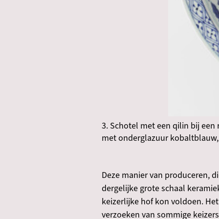
3. Schotel met een qilin bij een
met onderglazuur kobaltblauw
Deze manier van produceren, d
dergelijke grote schaal keramie
keizerlijke hof kon voldoen. H
verzoeken van sommige keizers,