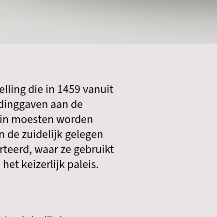
lling die in 1459 vanuit
eidinggaven aan de
lein moesten worden
 de zuidelijk gelegen
rteerd, waar ze gebruikt
et keizerlijk paleis.