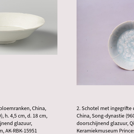
e bloemranken, China,
2. Schotel met ingegrifte
, h. 4,5 cm, d. 18 cm,
China, Song-dynastie (96
jnend glazuur,
doorschijnend glazuur, Q
m, AK-RBK-15951
Keramiekmuseum Princes