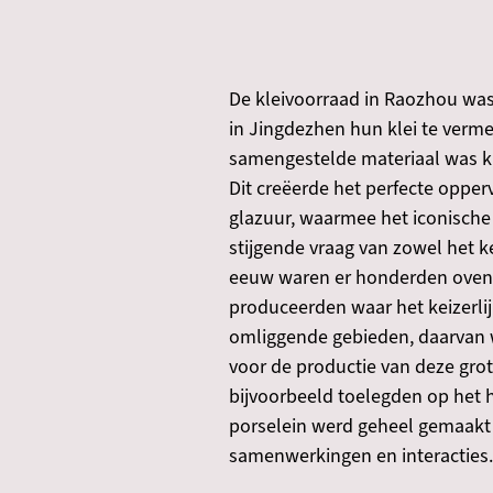
De kleivoorraad in Raozhou was
in Jingdezhen hun klei te verme
samengestelde materiaal was kn
Dit creëerde het perfecte oppe
glazuur, waarmee het iconische 
stijgende vraag van zowel het ke
eeuw waren er honderden ovens
produceerden waar het keizerli
omliggende gebieden, daarvan w
voor de productie van deze gro
bijvoorbeeld toelegden op het h
porselein werd geheel gemaakt 
samenwerkingen en interacties