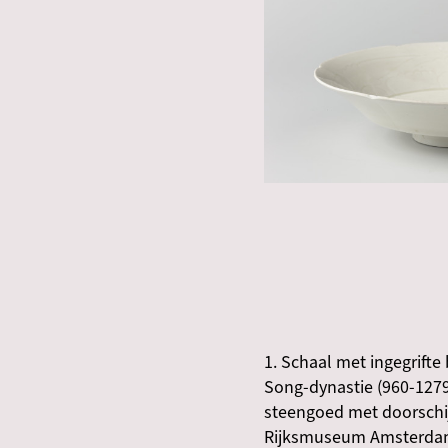
1. Schaal met ingegrift
Song-dynastie (960-1279)
steengoed met doorschi
Rijksmuseum Amsterda