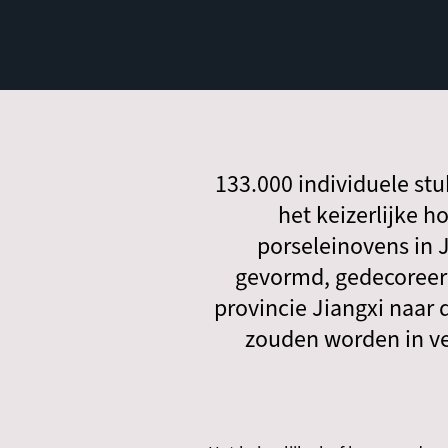
133.000 individuele stu
het keizerlijke h
porseleinovens in 
gevormd, gedecoreerd
provincie Jiangxi naar 
zouden worden in ver