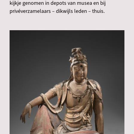
kijkje genomen in depots van musea en bij
privéverzamelaars – dikwijls leden – thuis.