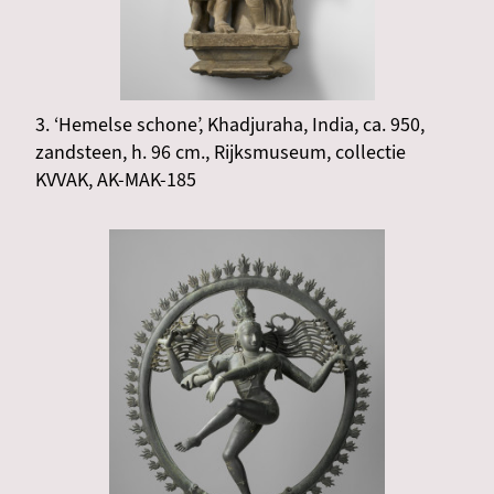
3. ‘Hemelse schone’, Khadjuraha, India, ca. 950,
zandsteen, h. 96 cm., Rijksmuseum, collectie
KVVAK, AK-MAK-185