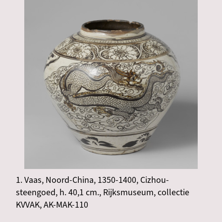
1. Vaas, Noord-China, 1350-1400, Cizhou-
steengoed, h. 40,1 cm., Rijksmuseum, collectie
KVVAK, AK-MAK-110