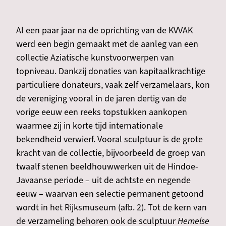
Al een paar jaar na de oprichting van de KVVAK
werd een begin gemaakt met de aanleg van een
collectie Aziatische kunstvoorwerpen van
topniveau. Dankzij donaties van kapitaalkrachtige
particuliere donateurs, vaak zelf verzamelaars, kon
de vereniging vooral in de jaren dertig van de
vorige eeuw een reeks topstukken aankopen
waarmee zij in korte tijd internationale
bekendheid verwierf. Vooral sculptuur is de grote
kracht van de collectie, bijvoorbeeld de groep van
twaalf stenen beeldhouwwerken uit de Hindoe-
Javaanse periode – uit de achtste en negende
eeuw – waarvan een selectie permanent getoond
wordt in het Rijksmuseum (afb. 2). Tot de kern van
de verzameling behoren ook de sculptuur
Hemelse