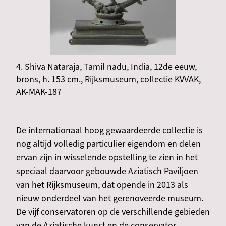
4. Shiva Nataraja, Tamil nadu, India, 12de eeuw,
brons, h. 153 cm., Rijksmuseum, collectie KVVAK,
AK-MAK-187
De internationaal hoog gewaardeerde collectie is
nog altijd volledig particulier eigendom en delen
ervan zijn in wisselende opstelling te zien in het
speciaal daarvoor gebouwde Aziatisch Paviljoen
van het Rijksmuseum, dat opende in 2013 als
nieuw onderdeel van het gerenoveerde museum.
De vijf conservatoren op de verschillende gebieden
van de Aziatische kunst en de conservator