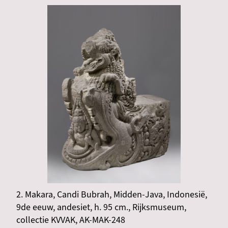
2. Makara, Candi Bubrah, Midden-Java, Indonesië,
9de eeuw, andesiet, h. 95 cm., Rijksmuseum,
collectie KVVAK, AK-MAK-248