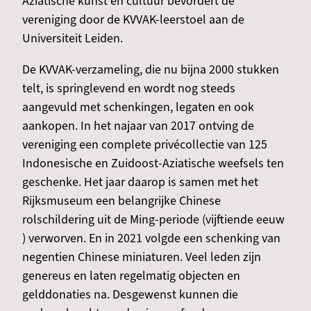
Aziatische kunst en cultuur bevordert de
vereniging door de KVVAK-leerstoel aan de
Universiteit Leiden.
De KVVAK-verzameling, die nu bijna 2000 stukken
telt, is springlevend en wordt nog steeds
aangevuld met schenkingen, legaten en ook
aankopen. In het najaar van 2017 ontving de
vereniging een complete privécollectie van 125
Indonesische en Zuidoost-Aziatische weefsels ten
geschenke. Het jaar daarop is samen met het
Rijksmuseum een belangrijke Chinese
rolschildering uit de Ming-periode (vijftiende eeuw
) verworven. En in 2021 volgde een schenking van
negentien Chinese miniaturen. Veel leden zijn
genereus en laten regelmatig objecten en
gelddonaties na. Desgewenst kunnen die