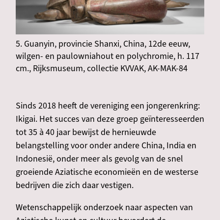
5. Guanyin, provincie Shanxi, China, 12de eeuw,
wilgen- en paulowniahout en polychromie, h. 117
cm., Rijksmuseum, collectie KVVAK, AK-MAK-84
Sinds 2018 heeft de vereniging een jongerenkring:
Ikigai. Het succes van deze groep geïnteresseerden
tot 35 à 40 jaar bewijst de hernieuwde
belangstelling voor onder andere China, India en
Indonesië, onder meer als gevolg van de snel
groeiende Aziatische economieën en de westerse
bedrijven die zich daar vestigen.
Wetenschappelijk onderzoek naar aspecten van