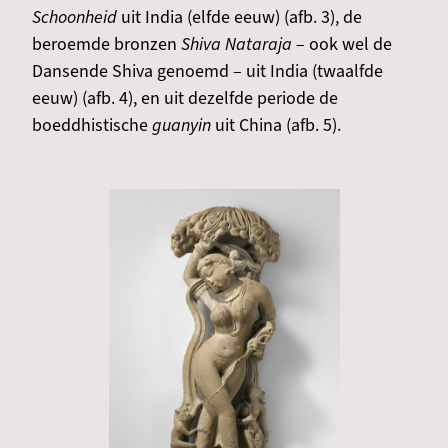
Schoonheid
uit India (elfde eeuw) (afb. 3), de
beroemde bronzen
Shiva Nataraja
– ook wel de
Dansende Shiva genoemd – uit India (twaalfde
eeuw) (afb. 4), en uit dezelfde periode de
boeddhistische
guanyin
uit China (afb. 5).