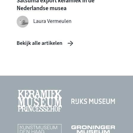
Satsuma export keramiek in de
Nederlandse musea
Laura Vermeulen
Bekijk alle artikelen