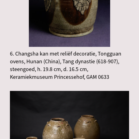
6. Changsha kan met reliëf decoratie, Tongguan
ovens, Hunan (China), Tang dynastie (618-907),
steengoed, h. 19.8 cm, d. 16.5 cm,
Keramiekmuseum Princessehof, GAM 0633