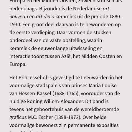
Europa en het Midden Oosten, zowel historisch als
hedendaags. Bijzonder is de Nederlandse
art
nouveau
en
art deco
keramiek uit de periode 1880-
1930. Een groot deel daarvan is te bewonderen op
de eerste verdieping. Daar vormen de stukken
onderdeel van de vaste opstelling, waarin
keramiek de eeuwenlange uitwisseling en
interactie toont tussen Azië, het Midden Oosten en
Europa.
Het Princessehof is gevestigd te Leeuwarden in het
voormalige stadspaleis van prinses Maria Louise
van Hessen-Kassel (1688-1765), voorouder van de
huidige koning Willem-Alexander. Dit pand is
tevens het geboortehuis van de wereldberoemde
graficus M.C. Escher (1898-1972). Over beide
voormalige bewoners zijn permanente exposities