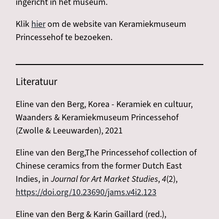
ingericht in het museum.
Klik
hier
om de website van Keramiekmuseum
Princessehof te bezoeken.
Literatuur
Eline van den Berg, Korea - Keramiek en cultuur,
Waanders & Keramiekmuseum Princessehof
(Zwolle & Leeuwarden), 2021
Eline van den Berg,The Princessehof collection of
Chinese ceramics from the former Dutch East
Indies, in
Journal for Art Market Studies
,
4
(2),
https://doi.org/10.23690/jams.v4i2.123
Eline van den Berg & Karin Gaillard (red.),