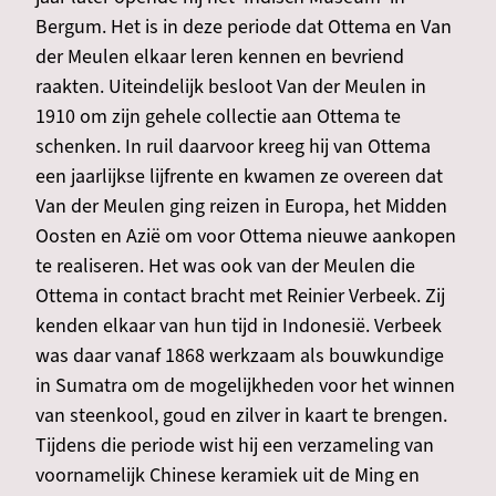
Bergum. Het is in deze periode dat Ottema en Van
der Meulen elkaar leren kennen en bevriend
raakten. Uiteindelijk besloot Van der Meulen in
1910 om zijn gehele collectie aan Ottema te
schenken. In ruil daarvoor kreeg hij van Ottema
een jaarlijkse lijfrente en kwamen ze overeen dat
Van der Meulen ging reizen in Europa, het Midden
Oosten en Azië om voor Ottema nieuwe aankopen
te realiseren. Het was ook van der Meulen die
Ottema in contact bracht met Reinier Verbeek. Zij
kenden elkaar van hun tijd in Indonesië. Verbeek
was daar vanaf 1868 werkzaam als bouwkundige
in Sumatra om de mogelijkheden voor het winnen
van steenkool, goud en zilver in kaart te brengen.
Tijdens die periode wist hij een verzameling van
voornamelijk Chinese keramiek uit de Ming en