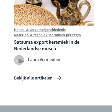
Handel & verzamelgeschiedenis
Introdu
Materiaal & techniek
Keramiek per regio
Wat i
Satsuma export keramiek in de
Nederlandse musea
Laura Vermeulen
Bekijk alle artikelen