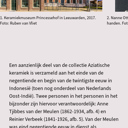
1. Keramiekmuseum Princessehof in Leeuwarden, 2017.
2. Nanne Ot
Foto: Ruben van Vliet
handen. Fo
Een aanzienlijk deel van de collectie Aziatische
keramiek is verzameld aan het einde van de
negentiende en begin van de twintigste eeuw in
Indonesië (toen nog onderdeel van Nederlands
Oost-Indië). Twee personen in het personen in het
bijzonder zijn hiervoor verantwoordelijk: Anne
Tjibbes van der Meulen (1862-1934, afb. 4) en
Reinier Verbeek (1841-1926, afb. 5). Van der Meulen
was eind negentiende eeuw in dienst als