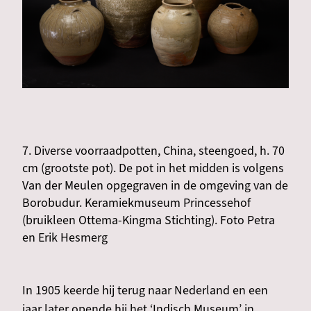
7. Diverse voorraadpotten, China, steengoed, h. 70
cm (grootste pot). De pot in het midden is volgens
Van der Meulen opgegraven in de omgeving van de
Borobudur. Keramiekmuseum Princessehof
(bruikleen Ottema-Kingma Stichting). Foto Petra
en Erik Hesmerg
In 1905 keerde hij terug naar Nederland en een
jaar later opende hij het ‘Indisch Museum’ in