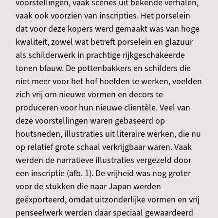
voorstellingen, vaak scènes uit bekende verhalen,
vaak ook voorzien van inscripties. Het porselein
dat voor deze kopers werd gemaakt was van hoge
kwaliteit, zowel wat betreft porselein en glazuur
als schilderwerk in prachtige rijkgeschakeerde
tonen blauw. De pottenbakkers en schilders die
niet meer voor het hof hoefden te werken, voelden
zich vrij om nieuwe vormen en decors te
produceren voor hun nieuwe clientèle. Veel van
deze voorstellingen waren gebaseerd op
houtsneden, illustraties uit literaire werken, die nu
op relatief grote schaal verkrijgbaar waren. Vaak
werden de narratieve illustraties vergezeld door
een inscriptie (afb. 1). De vrijheid was nog groter
voor de stukken die naar Japan werden
geëxporteerd, omdat uitzonderlijke vormen en vrij
penseelwerk werden daar speciaal gewaardeerd