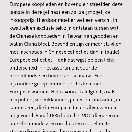
Europese kooplieden en bovendien streefden deze
laatste in de regel naar een zo laag mogelijke
inkoopprijs. Hierdoor moet er wel een verschil in
kwaliteit en exclusiviteit zijn ontstaan tussen wat
de Chinese kooplieden in Taiwan aangeboden en
wat in China bleef. Bovendien zijn er meer stukken
met inscripties in Chinese collecties dan in (oude)
Europese collecties – ook dat wijst op een licht
onderscheid in het assortiment voor de
binnenlandse en buitenlandse markt. Een
bijzondere groep vormen de stukken met
Europese vormen. Het is vooral tafelgoed, zoals
bierpullen, schenkkannen, peper-en zoutvaten, en
kandelaren, die in Europa in tin en zilver werden
uitgevoerd. Vanaf 1635 lukte het VOC-dienaren en
porseleinhandelaren om houten modellen te
sturen die precies werden nagevolgd door de