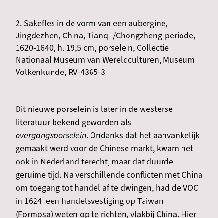
2. Sakefles in de vorm van een aubergine,
Jingdezhen, China, Tianqi-/Chongzheng-periode,
1620-1640, h. 19,5 cm, porselein, Collectie
Nationaal Museum van Wereldculturen, Museum
Volkenkunde, RV-4365-3
Dit nieuwe porselein is later in de westerse
literatuur bekend geworden als
overgangsporselein
. Ondanks dat het aanvankelijk
gemaakt werd voor de Chinese markt, kwam het
ook in Nederland terecht, maar dat duurde
geruime tijd. Na verschillende conflicten met China
om toegang tot handel af te dwingen, had de VOC
in 1624 een handelsvestiging op Taiwan
(Formosa) weten op te richten, vlakbij China. Hier