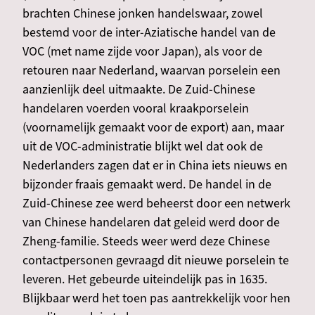
brachten Chinese jonken handelswaar, zowel
bestemd voor de inter-Aziatische handel van de
VOC (met name zijde voor Japan), als voor de
retouren naar Nederland, waarvan porselein een
aanzienlijk deel uitmaakte. De Zuid-Chinese
handelaren voerden vooral kraakporselein
(voornamelijk gemaakt voor de export) aan, maar
uit de VOC-administratie blijkt wel dat ook de
Nederlanders zagen dat er in China iets nieuws en
bijzonder fraais gemaakt werd. De handel in de
Zuid-Chinese zee werd beheerst door een netwerk
van Chinese handelaren dat geleid werd door de
Zheng-familie. Steeds weer werd deze Chinese
contactpersonen gevraagd dit nieuwe porselein te
leveren. Het gebeurde uiteindelijk pas in 1635.
Blijkbaar werd het toen pas aantrekkelijk voor hen