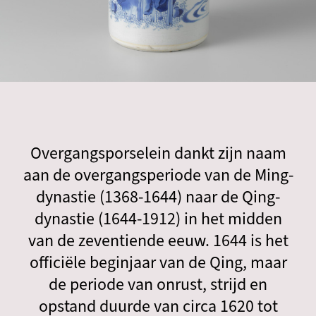
Overgangsporselein dankt zijn naam
aan de overgangsperiode van de Ming-
dynastie (1368-1644) naar de Qing-
dynastie (1644-1912) in het midden
van de zeventiende eeuw. 1644 is het
officiële beginjaar van de Qing, maar
de periode van onrust, strijd en
opstand duurde van circa 1620 tot