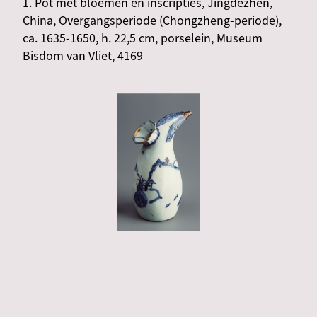
1. Pot met bloemen en inscripties, Jingdezhen,
China, Overgangsperiode (Chongzheng-periode),
ca. 1635-1650, h. 22,5 cm, porselein, Museum
Bisdom van Vliet, 4169