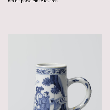
om dit porselein te leveren.