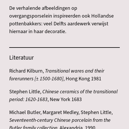
De verhalende afbeeldingen op
overgangsporselein inspireerden ook Hollandse
pottenbakkers: veel Delfts aardewerk verwijst
hiernaar in haar decoratie.
Literatuur
Richard Kilburn,
Transitional wares and their
forerunners [± 1500-1680]
, Hong Kong 1981
Stephen Little,
Chinese ceramics of the transitional
period: 1620-1683
, New York 1683
Michael Butler, Margaret Medley, Stephen Little,
Seventeenth-century Chinese porcelain from the
Butler family collection
, Alexandria, 1990