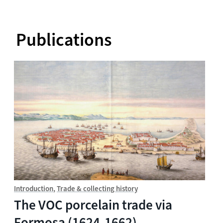
Publications
Introduction
Trade & collecting history
The VOC porcelain trade via
Formosa (1624-1662)