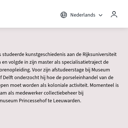
Nederlands
s studeerde kunstgeschiedenis aan de Rijksuniversiteit
en volgde in zijn master als specialisatietraject de
orenopleiding. Voor zijn afstudeerstage bij Museum
f Delft onderzocht hij hoe de porseleinhandel van de
pen moet worden als koloniale activiteit. Momenteel is
aam als medewerker collectiebeheer bij
museum Princessehof te Leeuwarden.