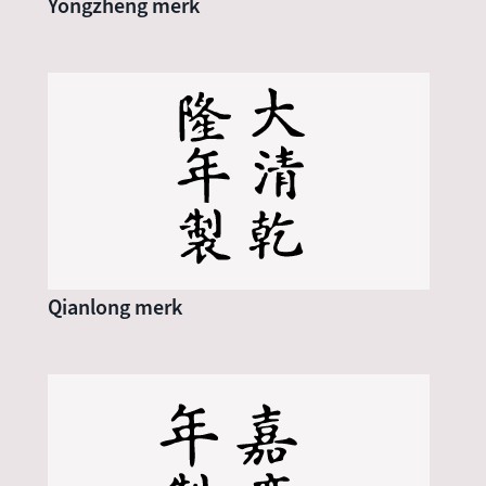
Yongzheng merk
Qianlong merk