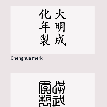
Chenghua merk