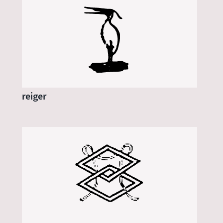
reiger