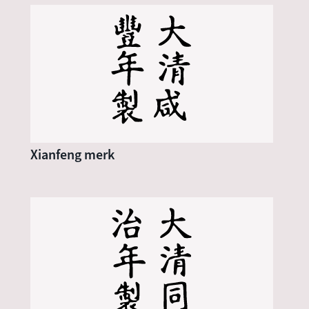
Xianfeng merk