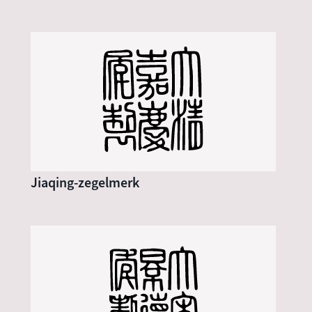
Jiaqing-zegelmerk