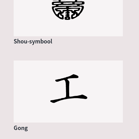
Shou-symbool
Gong