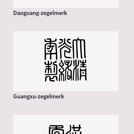
Daoguang-zegelmerk
Guangxu-zegelmerk