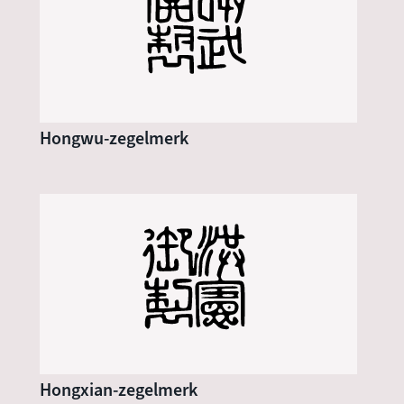
Hongwu-zegelmerk
Hongxian-zegelmerk