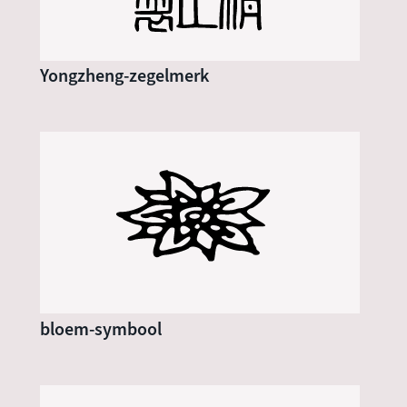
Yongzheng-zegelmerk
bloem-symbool