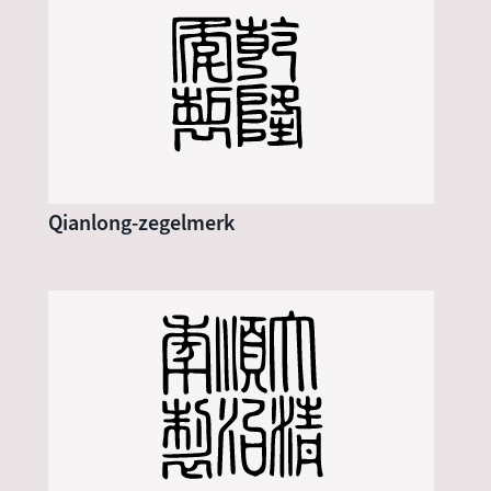
Qianlong-zegelmerk