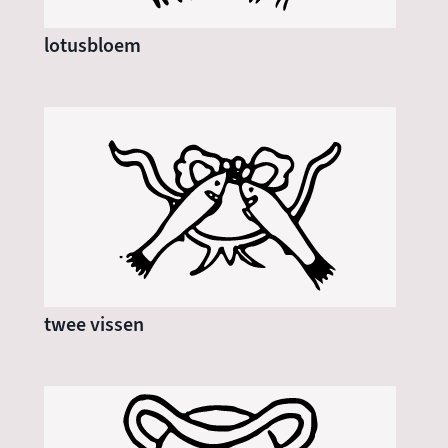
lotusbloem
twee vissen