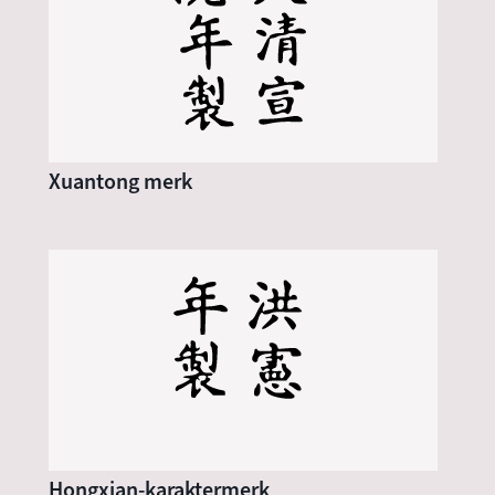
Xuantong merk
Hongxian-karaktermerk