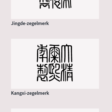
Jingde-zegelmerk
Kangxi-zegelmerk