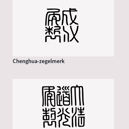
Chenghua-zegelmerk