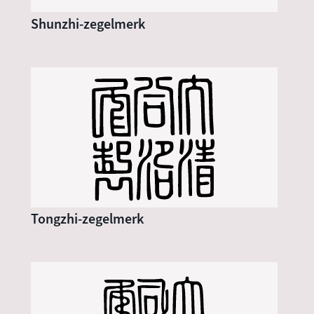
Shunzhi-zegelmerk
Tongzhi-zegelmerk