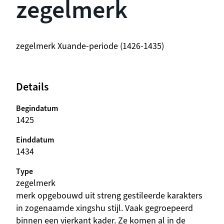
zegelmerk
beschrijving
zegelmerk Xuande-periode (1426-1435)
Details
Begindatum
1425
Einddatum
1434
Type
zegelmerk
beschrijving
merk opgebouwd uit streng gestileerde karakters
in zogenaamde xingshu stijl. Vaak gegroepeerd
binnen een vierkant kader. Ze komen al in de