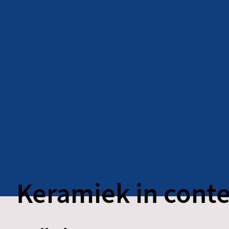
Keramiek in conte