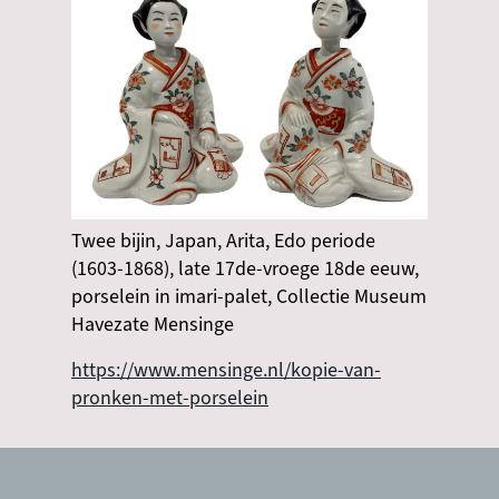
Twee bijin, Japan, Arita, Edo periode
(1603-1868), late 17de-vroege 18de eeuw,
porselein in imari-palet, Collectie Museum
Havezate Mensinge
https://www.mensinge.nl/kopie-van-
pronken-met-porselein