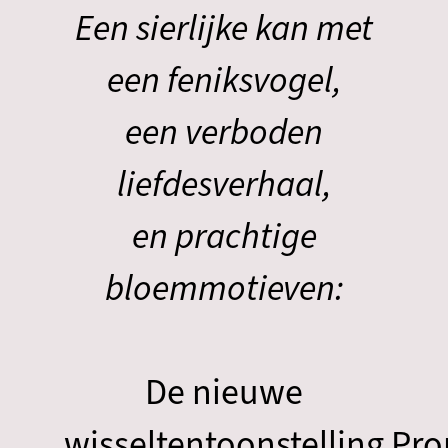
Een sierlijke kan met
een feniksvogel,
een verboden
liefdesverhaal,
en prachtige
bloemmotieven:
De nieuwe
wisseltentoonstelling Pr