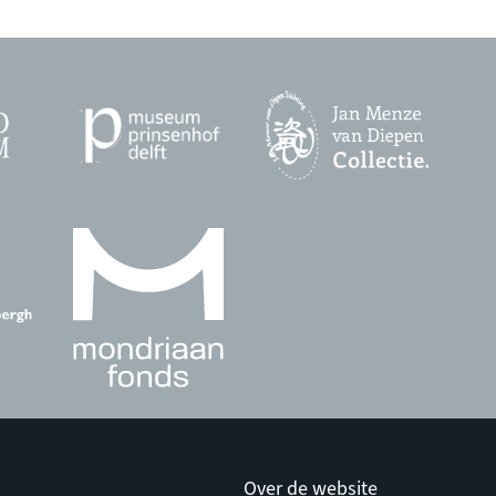
Over de website