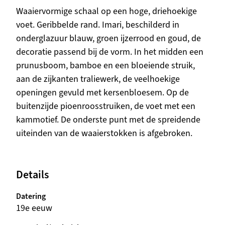
Beschrijving
Waaiervormige schaal op een hoge, driehoekige
voet. Geribbelde rand. Imari, beschilderd in
onderglazuur blauw, groen ijzerrood en goud, de
decoratie passend bij de vorm. In het midden een
prunusboom, bamboe en een bloeiende struik,
aan de zijkanten traliewerk, de veelhoekige
openingen gevuld met kersenbloesem. Op de
buitenzijde pioenroosstruiken, de voet met een
kammotief. De onderste punt met de spreidende
uiteinden van de waaierstokken is afgebroken.
Details
Datering
19e eeuw