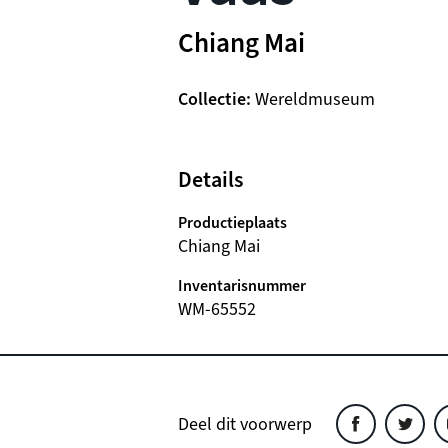
Chiang Mai
Collectie
Wereldmuseum
Details
Productieplaats
Chiang Mai
Inventarisnummer
WM-65552
Deel dit voorwerp