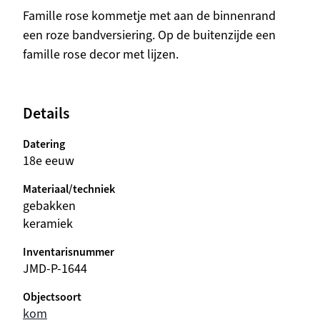
Beschrijving
Famille rose kommetje met aan de binnenrand
een roze bandversiering. Op de buitenzijde een
famille rose decor met lijzen.
Details
Datering
18e eeuw
Materiaal/techniek
gebakken
keramiek
Inventarisnummer
JMD-P-1644
Objectsoort
kom