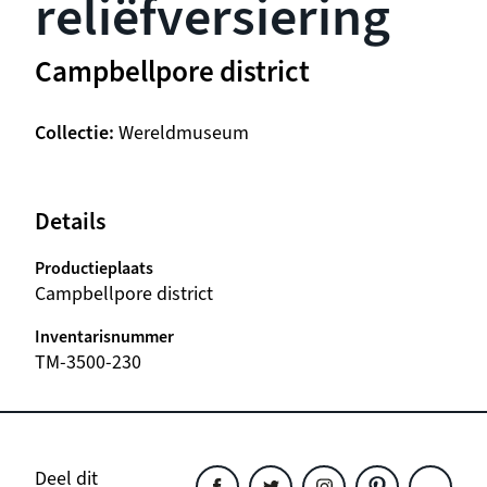
reliëfversiering
Campbellpore district
Collectie
Wereldmuseum
Details
Productieplaats
Campbellpore district
Inventarisnummer
TM-3500-230
Deel dit