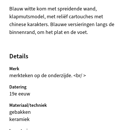
Beschrijving
Blauw witte kom met spreidende wand,
klapmutsmodel, met reliëf cartouches met
chinese karakters. Blauwe versieringen langs de
binnenrand, om het plat en de voet.
Details
Merk
merkteken op de onderzijde. <br/ >
Datering
19e eeuw
Materiaal/techniek
gebakken
keramiek