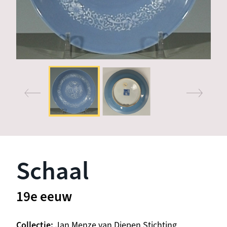
Schaal
19e eeuw
Collectie
Jan Menze van Diepen Stichting