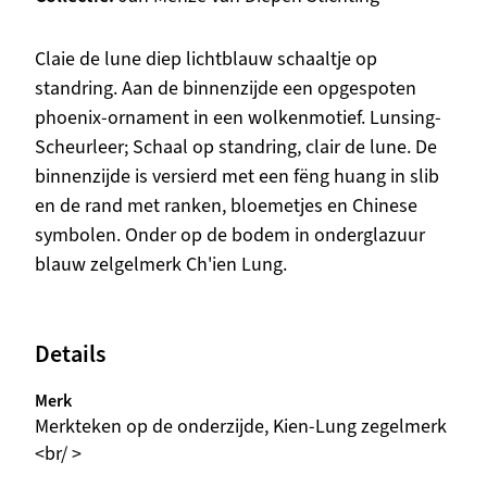
Beschrijving
Claie de lune diep lichtblauw schaaltje op
standring. Aan de binnenzijde een opgespoten
phoenix-ornament in een wolkenmotief. Lunsing-
Scheurleer; Schaal op standring, clair de lune. De
binnenzijde is versierd met een fëng huang in slib
en de rand met ranken, bloemetjes en Chinese
symbolen. Onder op de bodem in onderglazuur
blauw zelgelmerk Ch'ien Lung.
Details
Merk
Merkteken op de onderzijde, Kien-Lung zegelmerk
<br/ >