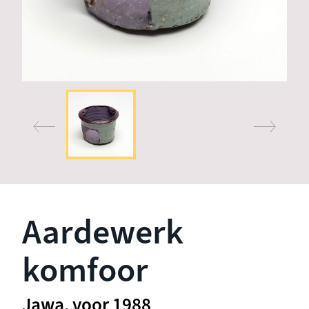
Aardewerk
komfoor
Jawa, voor 1988