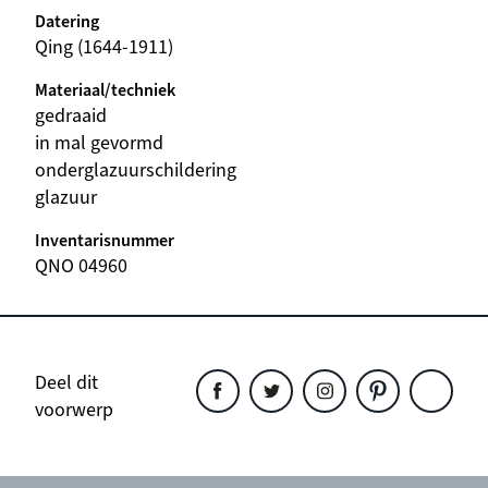
Datering
Qing (1644-1911)
Materiaal/techniek
gedraaid
in mal gevormd
onderglazuurschildering
glazuur
Inventarisnummer
QNO 04960
Deel dit
voorwerp
Deel
Deel
Deel
Deel
Deel
dit
dit
dit
dit
dit
object
object
object
object
object