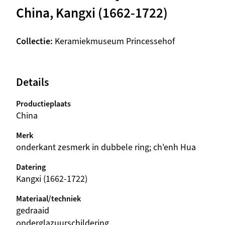
China, Kangxi (1662-1722)
Collectie
Keramiekmuseum Princessehof
Details
Productieplaats
China
Merk
onderkant zesmerk in dubbele ring; ch'enh Hua
Datering
Kangxi (1662-1722)
Materiaal/techniek
gedraaid
onderglazuurschildering