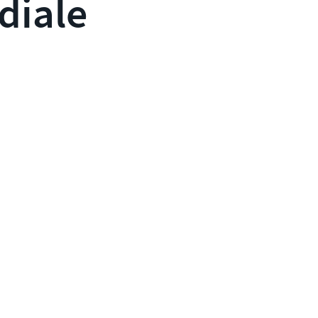
diale