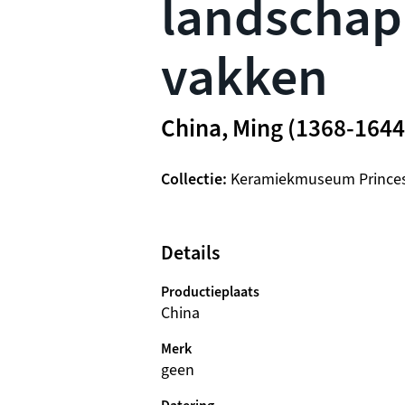
landschap
vakken
China, Ming (1368-1644
Collectie
Keramiekmuseum Prince
Details
Productieplaats
China
Merk
geen