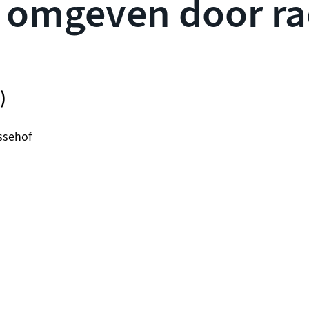
 omgeven door ra
)
ssehof