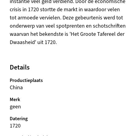
instantie veel geld verdiend. Door de economische
crisis in 1720 stortte de markt in waardoor velen
tot armoede vervielen. Deze gebeurtenis werd tot
onderwerp van veel spotprenten en schotschriften
waarvan het bekendste is 'Het Groote Tafereel der
Dwaasheid' uit 1720.
Details
Productieplaats
China
Merk
geen
Datering
1720