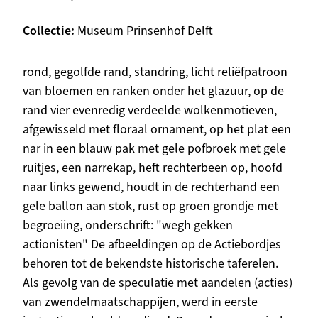
Collectie
Museum Prinsenhof Delft
Beschrijving
rond, gegolfde rand, standring, licht reliëfpatroon
van bloemen en ranken onder het glazuur, op de
rand vier evenredig verdeelde wolkenmotieven,
afgewisseld met floraal ornament, op het plat een
nar in een blauw pak met gele pofbroek met gele
ruitjes, een narrekap, heft rechterbeen op, hoofd
naar links gewend, houdt in de rechterhand een
gele ballon aan stok, rust op groen grondje met
begroeiing, onderschrift: "wegh gekken
actionisten" De afbeeldingen op de Actiebordjes
behoren tot de bekendste historische taferelen.
Als gevolg van de speculatie met aandelen (acties)
van zwendelmaatschappijen, werd in eerste