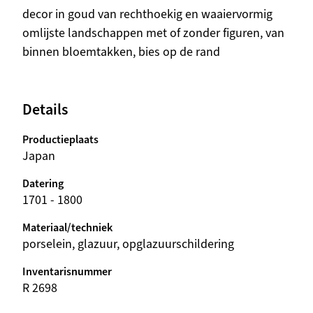
Beschrijving
decor in goud van rechthoekig en waaiervormig
omlijste landschappen met of zonder figuren, van
binnen bloemtakken, bies op de rand
Details
Productieplaats
Japan
Datering
1701 - 1800
Materiaal/techniek
porselein, glazuur, opglazuurschildering
Inventarisnummer
R 2698