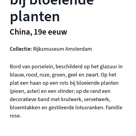
planten
China, 19e eeuw
Collectie
Rijksmuseum Amsterdam
Beschrijving
Bord van porselein, beschilderd op het glazuur in
blauw, rood, roze, groen, geel en zwart. Op het
plat een haan op een rots bij bloeiende planten
(pioen, aster) en een vlinder; op de rand een
decoratieve band met krulwerk, servetwerk,
bloemtakken en gestileerde lotusranken. Famille
rose.