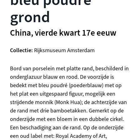
bleu poudré
grond
China, vierde kwart 17e eeuw
Collectie
Rijksmuseum Amsterdam
Beschrijving
Bord van porselein met platte rand, beschilderd in
onderglazuur blauw en rood. De voorzijde is
bedekt met bleu poudré (poederblauw) met op
het plat een uitgespaard figuur, mogelijk een
strijdende monnik (Monk Hua); de achterzijde van
de rand met drie bamboetakken. Gemerkt op de
onderzijde met een bloem in een dubbele cirkel.
Een beschadiging aan de rand. Op de onderzijde
een oud label met: Royal Academy of Art,