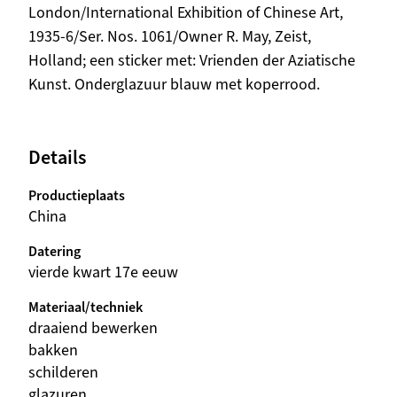
London/International Exhibition of Chinese Art,
1935-6/Ser. Nos. 1061/Owner R. May, Zeist,
Holland; een sticker met: Vrienden der Aziatische
Kunst. Onderglazuur blauw met koperrood.
Details
Productieplaats
China
Datering
vierde kwart 17e eeuw
Materiaal/techniek
draaiend bewerken
bakken
schilderen
glazuren