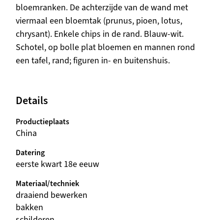
bloemranken. De achterzijde van de wand met
viermaal een bloemtak (prunus, pioen, lotus,
chrysant). Enkele chips in de rand. Blauw-wit.
Schotel, op bolle plat bloemen en mannen rond
een tafel, rand; figuren in- en buitenshuis.
Details
Productieplaats
China
Datering
eerste kwart 18e eeuw
Materiaal/techniek
draaiend bewerken
bakken
schilderen