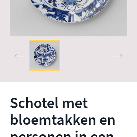
Schotel met
bloemtakken en
personen in een