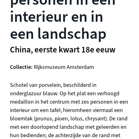
interieur en in
een landschap
China, eerste kwart 18e eeuw
Collectie
Rijksmuseum Amsterdam
Beschrijving
Schotel van porselein, beschilderd in
onderglazuur blauw. Op het plat een verhoogd
medaillon in het centrum met zes personen in een
interieur om een tafel; hieromheen viermaal een
bloemtak (prunus, pioen, lotus, chrysant). De rand
met een doorlopend landschap met geleerden en
hun bedienden; de achterzijde van de rand met