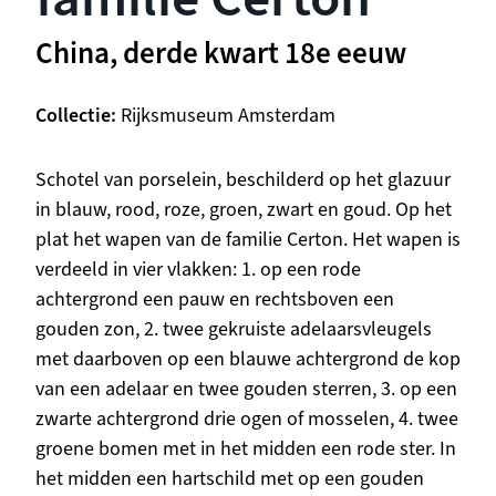
China, derde kwart 18e eeuw
Collectie
Rijksmuseum Amsterdam
Beschrijving
Schotel van porselein, beschilderd op het glazuur
in blauw, rood, roze, groen, zwart en goud. Op het
plat het wapen van de familie Certon. Het wapen is
verdeeld in vier vlakken: 1. op een rode
achtergrond een pauw en rechtsboven een
gouden zon, 2. twee gekruiste adelaarsvleugels
met daarboven op een blauwe achtergrond de kop
van een adelaar en twee gouden sterren, 3. op een
zwarte achtergrond drie ogen of mosselen, 4. twee
groene bomen met in het midden een rode ster. In
het midden een hartschild met op een gouden