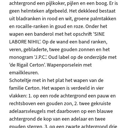
achtergrond een pijlkoker, pijlen en een boog. Er is
geen helmteken afgebeeld. Het dekkleed bestaat
uit bladranken in rood en wit, groene palmtakken
en rocaille-ranken in goud en roze. Onder het
wapen een banderol met het opschrift 'SINE
LABORE NIHIL'. Op de wand een band ranken,
veren, gebladerte, twee gouden zonnen en het
monogram 'J.P.C.'. Oud label op de onderzijde met
'de Rigail Certon'. Wapenporselein met
emailkleuren.
Schoteltje met in het plat het wapen van de
familie Certon. Het wapen is verdeeld in vier
vlakken: 1. op een rode achtergrond een pauw en
rechtsboven een gouden zon, 2. twee gekruiste
adelaarsvleugels met daarboven op een blauwe
achtergrond de kop van een adelaar en twee
gouden sterren, 3. op een zwarte achtergrond drie