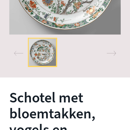
Schotel met
bloemtakken,
vogels en