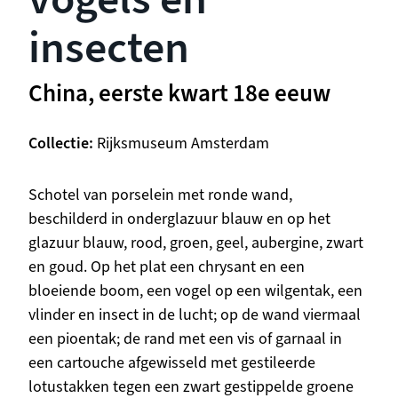
insecten
China, eerste kwart 18e eeuw
Collectie
Rijksmuseum Amsterdam
Beschrijving
Schotel van porselein met ronde wand,
beschilderd in onderglazuur blauw en op het
glazuur blauw, rood, groen, geel, aubergine, zwart
en goud. Op het plat een chrysant en een
bloeiende boom, een vogel op een wilgentak, een
vlinder en insect in de lucht; op de wand viermaal
een pioentak; de rand met een vis of garnaal in
een cartouche afgewisseld met gestileerde
lotustakken tegen een zwart gestippelde groene