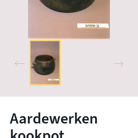
Aardewerken
kookpot