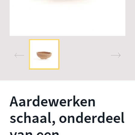
Aardewerken
schaal, onderdeel
van een